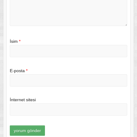
İsim
*
E-posta
*
İnternet sitesi