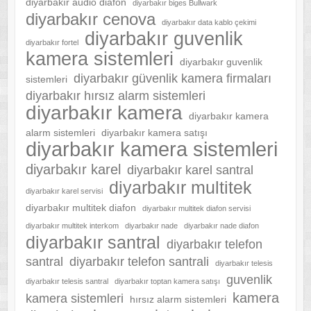
diyarbakır audio diafon
diyarbakır biges Bullwark
diyarbakır cenova
diyarbakır data kablo çekimi
diyarbakır guvenlik
diyarbakır fortel
kamera sistemleri
diyarbakır guvenlik
diyarbakır güvenlik kamera firmaları
sistemleri
diyarbakır hırsız alarm sistemleri
diyarbakır kamera
diyarbakır kamera
alarm sistemleri
diyarbakır kamera satışı
diyarbakır kamera sistemleri
diyarbakır karel
diyarbakır karel santral
diyarbakır multitek
diyarbakır karel servisi
diyarbakır multitek diafon
diyarbakır multitek diafon servisi
diyarbakır multitek interkom
diyarbakır nade
diyarbakır nade diafon
diyarbakır santral
diyarbakır telefon
santral
diyarbakır telefon santrali
diyarbakır telesis
guvenlik
diyarbakır telesis santral
diyarbakır toptan kamera satışı
kamera
kamera sistemleri
hırsız alarm sistemleri