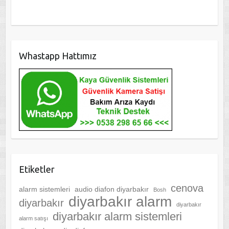
Whastapp Hattımız
Etiketler
cenova
alarm sistemleri
audio diafon diyarbakır
Bosh
diyarbakır alarm
diyarbakır
diyarbakır
diyarbakır alarm sistemleri
alarm satışı