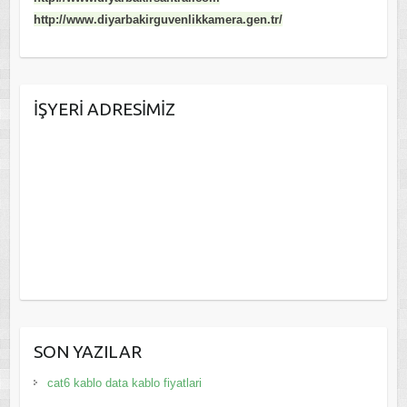
http://www.diyarbakirguvenlikkamera.gen.tr/
İŞYERI ADRESIMIZ
SON YAZILAR
cat6 kablo data kablo fiyatlari