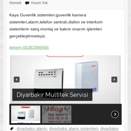
Hizmeti
Yorum Yok
Kaya Guvenlik sistemleri:guvenlik kamera
sistemleri,alarm,telefon santralı,diafon ve interkom
sistemlerin satış,montaj ve bakım onarım işlemleri
gerçekleştirmeteyiz.
iletişim:05382986566
Diyarbakır Multitek Servisi
diyarbakır alarm
,
diyarbakır alarm sistemleri
,
diyarbakır